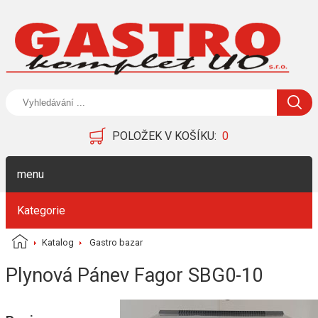
POLOŽEK V KOŠÍKU:
0
menu
Kategorie
Katalog
Gastro bazar
Plynová Pánev Fagor SBG0-10