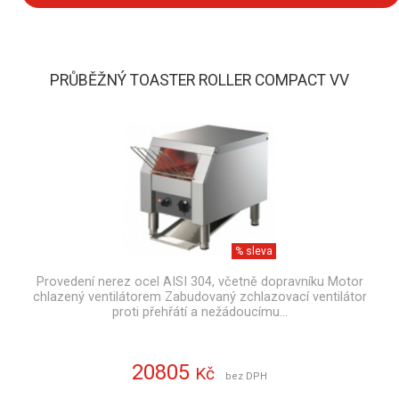
PRŮBĚŽNÝ TOASTER ROLLER COMPACT VV
% sleva
Provedení nerez ocel AISI 304, včetně dopravníku Motor
chlazený ventilátorem Zabudovaný zchlazovací ventilátor
proti přehřátí a nežádoucímu…
20805
Kč
bez DPH