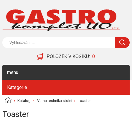
POLOŽEK V KOŠÍKU:
0
menu
Kategorie
Katalog
Varná technika stolní
toaster
Toaster