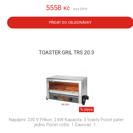
5558
Kč
bez DPH
PŘIDAT DO OBJEDNÁVKY
TOASTER GRIL TRS 20.3
% sleva
Napájení: 230 V Příkon: 2 kW Kapacita: 3 toasty Počet pater:
jedno Počet roštů: 1 Časovač: 1…