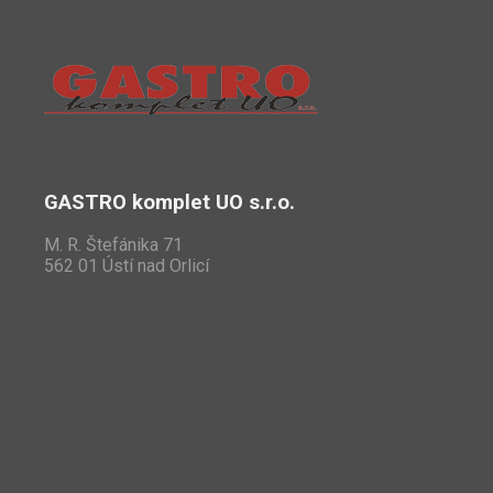
GASTRO komplet UO s.r.o.
M. R. Štefánika 71
562 01 Ústí nad Orlicí