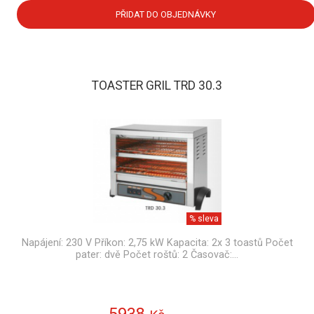
PŘIDAT DO OBJEDNÁVKY
TOASTER GRIL TRD 30.3
% sleva
Napájení: 230 V Příkon: 2,75 kW Kapacita: 2x 3 toastů Počet
pater: dvě Počet roštů: 2 Časovač:…
5938