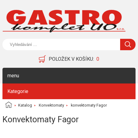
POLOŽEK V KOŠÍKU:
0
menu
Kategorie
Katalog
Konvektomaty
konvektomaty Fagor
Konvektomaty Fagor