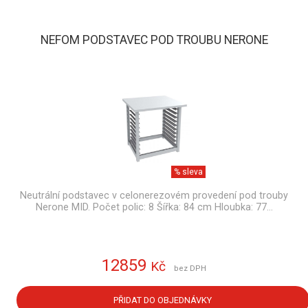
NEFOM PODSTAVEC POD TROUBU NERONE
% sleva
Neutrální podstavec v celonerezovém provedení pod trouby
Nerone MID. Počet polic: 8 Šířka: 84 cm Hloubka: 77…
12859
Kč
bez DPH
PŘIDAT DO OBJEDNÁVKY