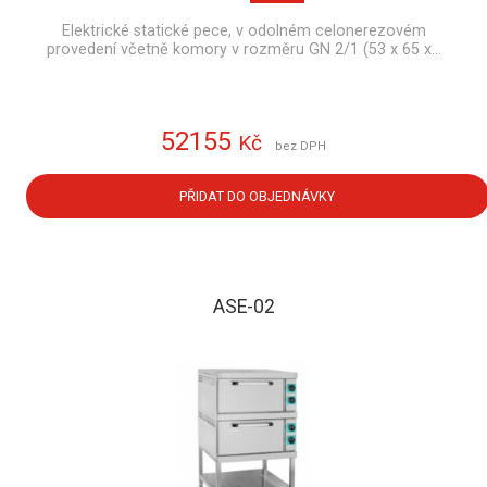
Elektrické statické pece, v odolném celonerezovém
provedení včetně komory v rozměru GN 2/1 (53 x 65 x…
52155
Kč
bez DPH
PŘIDAT DO OBJEDNÁVKY
ASE-02