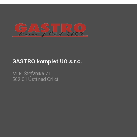
GASTRO komplet UO s.r.o.
M. R. Štefánika 71
562 01 Ústí nad Orlicí