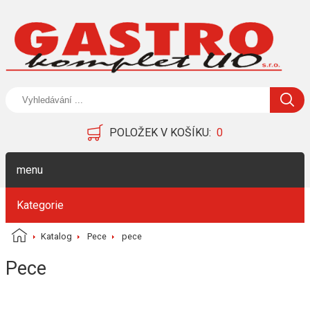
POLOŽEK V KOŠÍKU:
0
menu
Kategorie
Katalog
Pece
pece
Pece