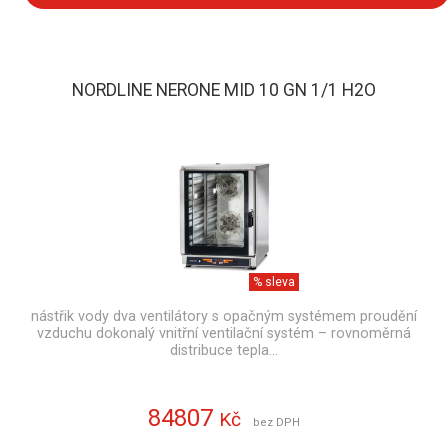
NORDLINE NERONE MID 10 GN 1/1 H2O
% sleva
nástřik vody dva ventilátory s opačným systémem proudění
vzduchu dokonalý vnitřní ventilační systém – rovnoměrná
distribuce tepla…
84807
Kč
bez DPH