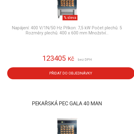
% sleva
Napájení: 400 V/1N/50 Hz Příkon: 7,5 kW Počet plechů: 5
Rozměry plechů: 400 x 600 mm Množství…
123405
Kč
bez DPH
PŘIDAT DO OBJEDNÁVKY
PEKAŘSKÁ PEC GALA 40 MAN