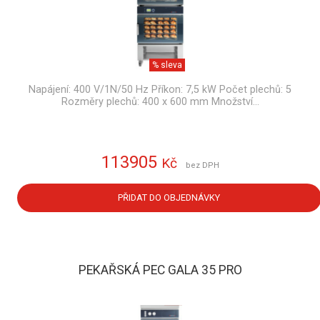
% sleva
Napájení: 400 V/1N/50 Hz Příkon: 7,5 kW Počet plechů: 5
Rozměry plechů: 400 x 600 mm Množství…
113905
Kč
bez DPH
PŘIDAT DO OBJEDNÁVKY
PEKAŘSKÁ PEC GALA 35 PRO