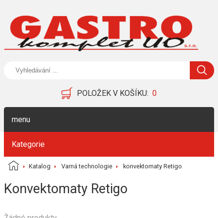
POLOŽEK V KOŠÍKU:
0
menu
Kategorie
Katalog
Varná technologie
konvektomaty Retigo
Konvektomaty Retigo
Žádné produkty