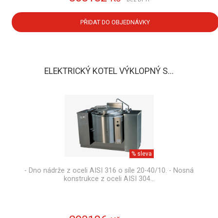
PŘIDAT DO OBJEDNÁVKY
ELEKTRICKÝ KOTEL VÝKLOPNÝ S...
% sleva
- Dno nádrže z oceli AISI 316 o síle 20-40/10. - Nosná
konstrukce z oceli AISI 304…