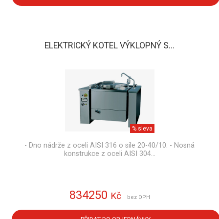
ELEKTRICKÝ KOTEL VÝKLOPNÝ S...
% sleva
- Dno nádrže z oceli AISI 316 o síle 20-40/10. - Nosná
konstrukce z oceli AISI 304…
834250
Kč
bez DPH