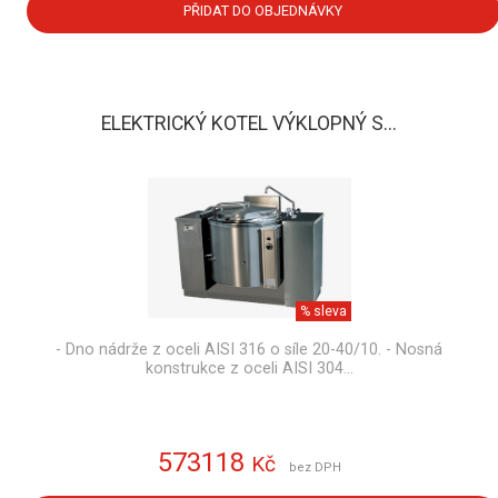
PŘIDAT DO OBJEDNÁVKY
ELEKTRICKÝ KOTEL VÝKLOPNÝ S...
% sleva
- Dno nádrže z oceli AISI 316 o síle 20-40/10. - Nosná
konstrukce z oceli AISI 304…
573118
Kč
bez DPH