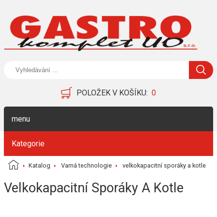
POLOŽEK V KOŠÍKU:
0
menu
Kategorie
Katalog
Varná technologie
velkokapacitní sporáky a kotle
Velkokapacitní Sporáky A Kotle